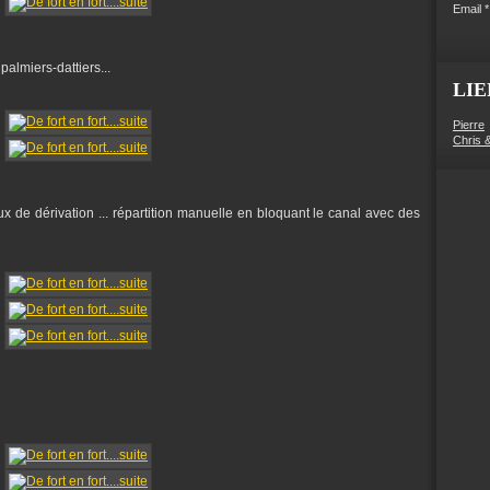
Email
 palmiers-dattiers...
LIE
Pierre
Chris 
anaux de dérivation ... répartition manuelle en bloquant le canal avec des