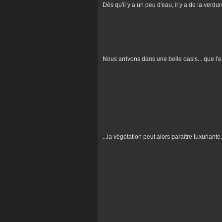
Dès qu'il y a un peu d'eau, il y a de la verdure
Nous arrivons dans une belle oasis... que l'ea
...la végétation peut alors paraître luxuriante.