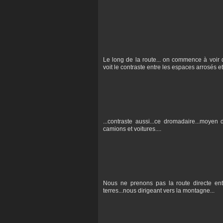
Le long de la route... on commence à voir qu
voit le contraste entre les espaces arrosés et
...contraste aussi...ce dromadaire...moyen
camions et voitures....
Nous ne prenons pas la route directe ent
terres...nous dirigeant vers la montagne...