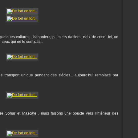
elques cultures... bananiers, palmiers dattiers...noix de coco...ici, on
 ceux qui ne le sont pas...
 de transport unique pendant des siécles... aujourd'hui remplacé par
re Sohar et Mascate , mais faisons une boucle vers l'intérieur des