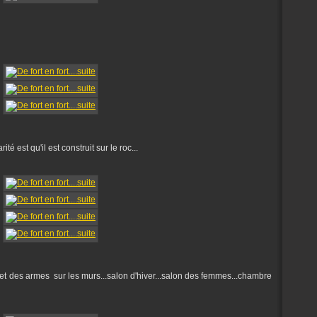
é est qu'il est construit sur le roc...
s et des armes sur les murs...salon d'hiver...salon des femmes...chambre