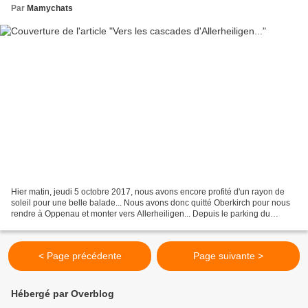
Par
Mamychats
Hier matin, jeudi 5 octobre 2017, nous avons encore profité d'un rayon de
soleil pour une belle balade... Nous avons donc quitté Oberkirch pour nous
rendre à Oppenau et monter vers Allerheiligen... Depuis le parking du
bas...pas compliqué de trouver le...
< Page précédente
Page suivante >
Hébergé par Overblog