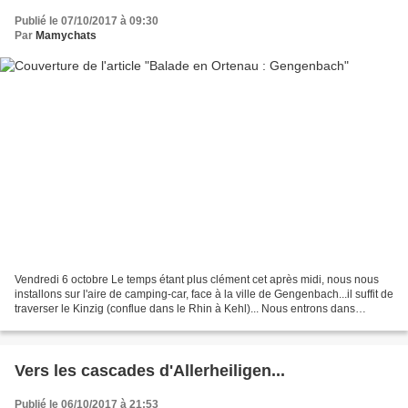
Publié le 07/10/2017 à 09:30
Par
Mamychats
Vendredi 6 octobre Le temps étant plus clément cet après midi, nous nous
installons sur l'aire de camping-car, face à la ville de Gengenbach...il suffit de
traverser le Kinzig (conflue dans le Rhin à Kehl)... Nous entrons dans
Gengenbach par la Tour du...
Vers les cascades d'Allerheiligen...
Publié le 06/10/2017 à 21:53