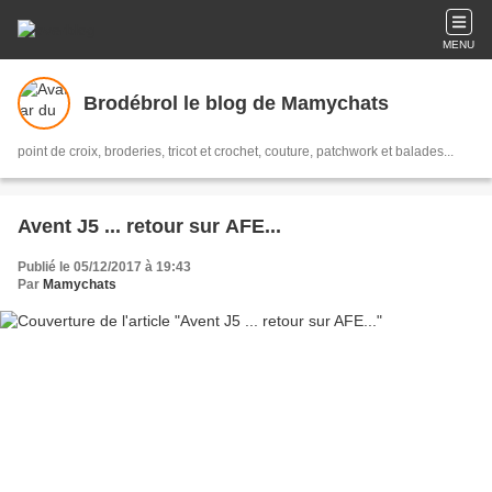
MENU
Brodébrol le blog de Mamychats
point de croix, broderies, tricot et crochet, couture, patchwork et balades...
Avent J5 ... retour sur AFE...
Publié le 05/12/2017 à 19:43
Par
Mamychats