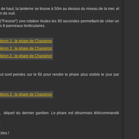
e haut, la lanterne se trouve à 50m au dessus du niveau de la mer, et
m de nuit.
 ("Fresnel") une rotation toutes les 80 secondes permettant de créer un
x 8 panneaux lenticulaires.
 sont peintes sur le fût pour rendre le phare plus visible le jour par
98, départ du dernier gardien. Le phare est désormais télécommandé
!
iles !