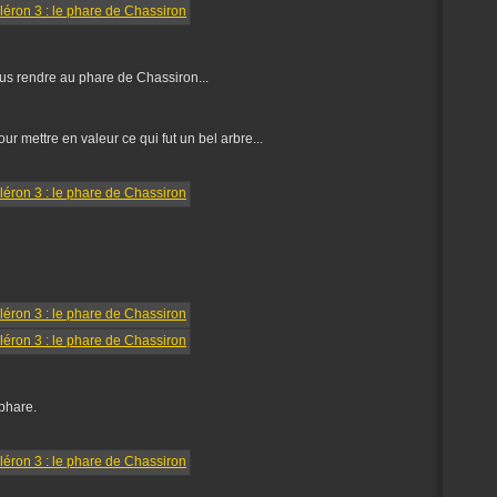
us rendre au phare de Chassiron...
our mettre en valeur ce qui fut un bel arbre...
 phare.