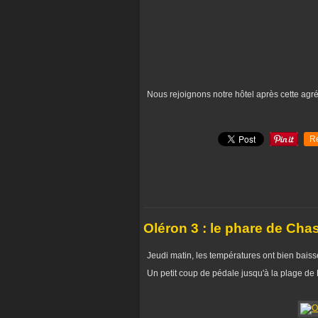
Nous rejoignons notre hôtel après cette agr
R
Oléron 3 : le phare de Cha
Jeudi matin, les températures ont bien baissé
Un petit coup de pédale jusqu'à la plage de 