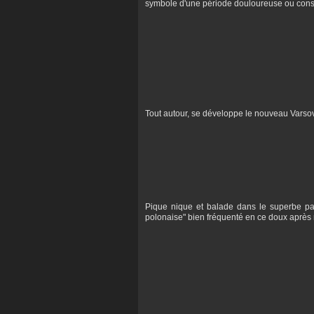
symbole d'une période douloureuse ou con
Tout autour, se développe le nouveau Varsov
Pique nique et balade dans le superbe par
polonaise" bien fréquenté en ce doux après m