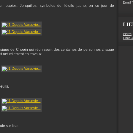
Email
n papier.. Jonquilles, symboles de l'étoile jaune, en ce jour de
LIE
Pierre
Chris 
musique de Chopin qui réunissent des centaines de personnes chaque
t actuellement en travaux.
reuils.
le sur l'eau...