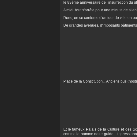
le 83ème anniversaire de l'insurrection du g
A midi, tout s'arrête pour une minute de sile
Donc, on se contente d'un tour de ville en bu
De grandes avenues, d'imposants bâtiments 
Place de la Constitution... Anciens bus (nost
Et le fameux Palais de la Culture et des Sci
comme le nomme notre guide ! Impressionnant