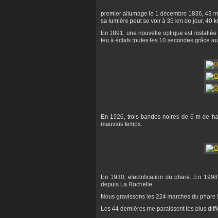
premier allumage le 1 décembre 1836, 43 m d
sa lumière peut se voir à 35 km de jour, 40 k
En 1891, une nouvelle optique est installée
feu à éclats toutes les 10 secondes grâce au
En 1926, trois bandes noires de 6 m de haut
mauvais temps.
En 1930, electrification du phare...En 19
depuis La Rochelle.
Nous gravissons les 224 marches du phare 
Les 44 dernières me paraissent les plus diffic