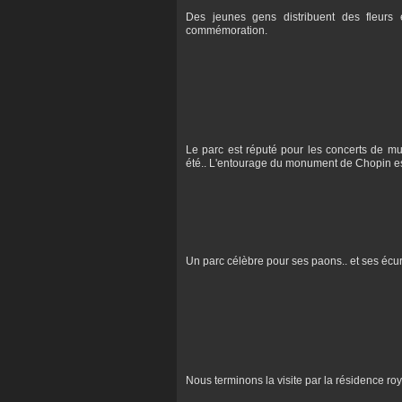
Des jeunes gens distribuent des fleurs e
commémoration.
Le parc est réputé pour les concerts de 
été.. L'entourage du monument de Chopin es
Un parc célèbre pour ses paons.. et ses écu
Nous terminons la visite par la résidence roya