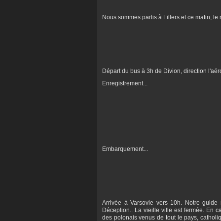
Nous sommes partis à Lillers et ce matin, le
Départ du bus à 3h de Divion, direction l'aé
Enregistrement...
Embarquement...
Arrivée à Varsovie vers 10h. Notre guide
Déception.. La vieille ville est fermée. En 
des polonais venus de tout le pays, catholiqu