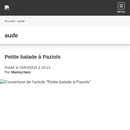
MENU
Accueil
» aude
aude
Petite balade à Paziols
Publié le 16/03/2025 à 18:21
Par
Mamychats