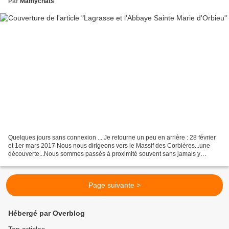
Par
Mamychats
Quelques jours sans connexion ... Je retourne un peu en arrière : 28 février
et 1er mars 2017 Nous nous dirigeons vers le Massif des Corbières...une
découverte...Nous sommes passés à proximité souvent sans jamais y
pénétrer... ...descente vers le village...
Page suivante >
Hébergé par Overblog