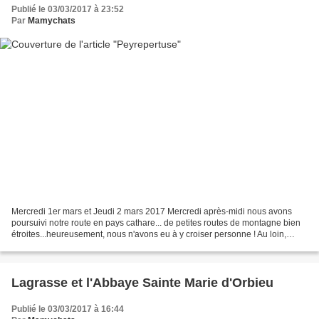
Publié le 03/03/2017 à 23:52
Par
Mamychats
Mercredi 1er mars et Jeudi 2 mars 2017 Mercredi après-midi nous avons
poursuivi notre route en pays cathare... de petites routes de montagne bien
étroites...heureusement, nous n'avons eu à y croiser personne ! Au loin,
perché sur un de ces véritables...
Lagrasse et l'Abbaye Sainte Marie d'Orbieu
Publié le 03/03/2017 à 16:44