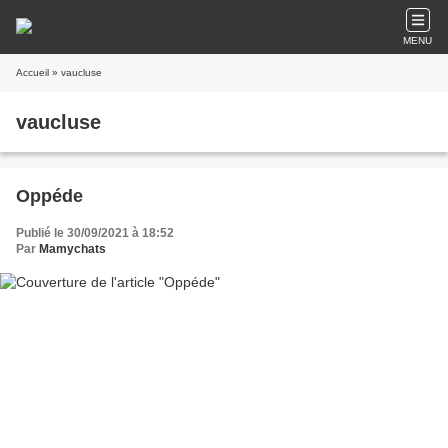
MENU
Accueil
» vaucluse
vaucluse
Oppéde
Publié le 30/09/2021 à 18:52
Par
Mamychats