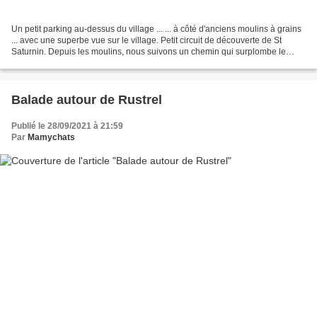
Un petit parking au-dessus du village ... ... à côté d'anciens moulins à grains
... avec une superbe vue sur le village. Petit circuit de découverte de St
Saturnin. Depuis les moulins, nous suivons un chemin qui surplombe le
village ... ... dévoilant...
Balade autour de Rustrel
Publié le 28/09/2021 à 21:59
Par
Mamychats