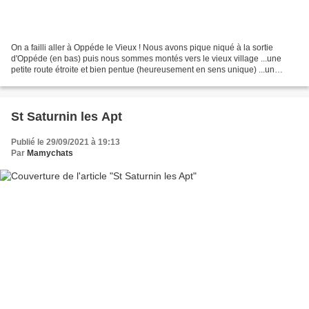
On a failli aller à Oppéde le Vieux ! Nous avons pique niqué à la sortie
d'Oppéde (en bas) puis nous sommes montés vers le vieux village ...une
petite route étroite et bien pentue (heureusement en sens unique) ...un
parking bien occupé et en partie réservé...
St Saturnin les Apt
Publié le 29/09/2021 à 19:13
Par
Mamychats