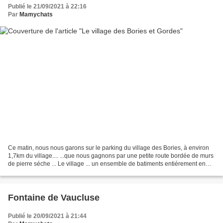
Publié le 21/09/2021 à 22:16
Par
Mamychats
Ce matin, nous nous garons sur le parking du village des Bories, à environ
1,7km du village.... ...que nous gagnons par une petite route bordée de murs
de pierre séche ... Le village ... un ensemble de batiments entiérement en
pierre séche ...Impressionnant...
Fontaine de Vaucluse
Publié le 20/09/2021 à 21:44