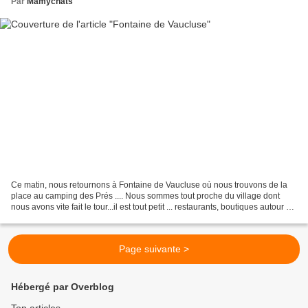
Par
Mamychats
Ce matin, nous retournons à Fontaine de Vaucluse où nous trouvons de la
place au camping des Prés .... Nous sommes tout proche du village dont
nous avons vite fait le tour...il est tout petit ... restaurants, boutiques autour de
la place de la colonne...
Page suivante >
Hébergé par Overblog