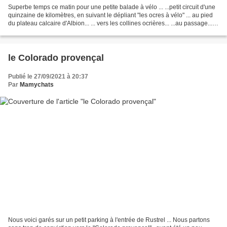
Superbe temps ce matin pour une petite balade à vélo ... ...petit circuit d'une
quinzaine de kilomètres, en suivant le dépliant "les ocres à vélo" ... au pied
du plateau calcaire d'Albion... ... vers les collines ocrières... ...au passage...
entre champs...
le Colorado provençal
Publié le 27/09/2021 à 20:37
Par
Mamychats
Nous voici garés sur un petit parking à l'entrée de Rustrel ... Nous partons