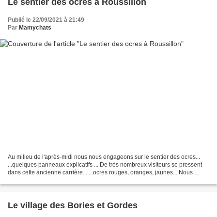
Le sentier des ocres à Roussillon
Publié le 22/09/2021 à 21:49
Par
Mamychats
Au milieu de l'après-midi nous nous engageons sur le sentier des ocres...
...quelques panneaux explicatifs ... De très nombreux visiteurs se pressent
dans cette ancienne carrière... ...ocres rouges, oranges, jaunes... Nous
suivons le sentier à travers...
Le village des Bories et Gordes