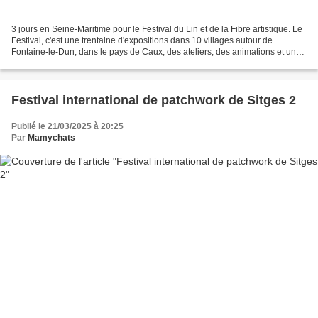
3 jours en Seine-Maritime pour le Festival du Lin et de la Fibre artistique. Le
Festival, c'est une trentaine d'expositions dans 10 villages autour de
Fontaine-le-Dun, dans le pays de Caux, des ateliers, des animations et un
espace commercial. Nous profitons...
Festival international de patchwork de Sitges 2
Publié le 21/03/2025 à 20:25
Par
Mamychats