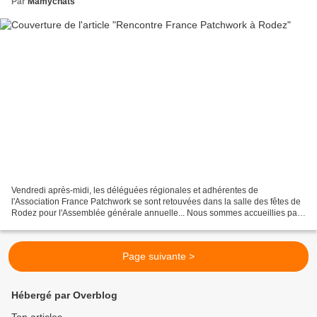
Par
Mamychats
Vendredi après-midi, les déléguées régionales et adhérentes de
l'Association France Patchwork se sont retouvées dans la salle des fêtes de
Rodez pour l'Assemblée générale annuelle... Nous sommes accueillies par
une superbe fresque réalisée par les patcheuses...
Page suivante >
Hébergé par Overblog