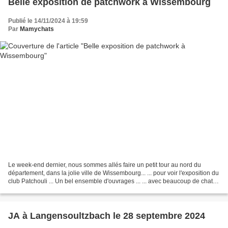
Belle exposition de patchwork à Wissembourg
Publié le 14/11/2024 à 19:59
Par
Mamychats
Le week-end dernier, nous sommes allés faire un petit tour au nord du
département, dans la jolie ville de Wissembourg... ... pour voir l'exposition du
club Patchouli ... Un bel ensemble d'ouvrages ... ... avec beaucoup de chats
...j'adore ! .. De jolies...
JA à Langensoultzbach le 28 septembre 2024