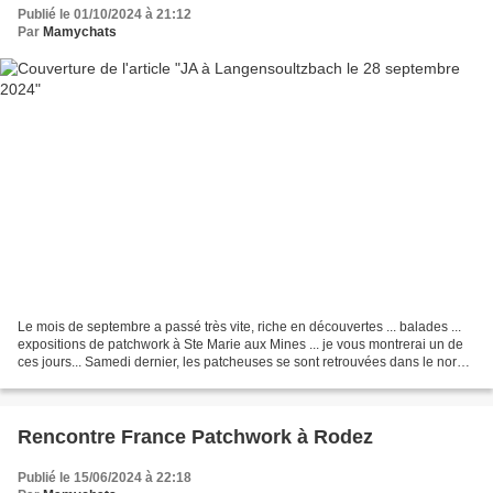
Publié le 01/10/2024 à 21:12
Par
Mamychats
Le mois de septembre a passé très vite, riche en découvertes ... balades ...
expositions de patchwork à Ste Marie aux Mines ... je vous montrerai un de
ces jours... Samedi dernier, les patcheuses se sont retrouvées dans le nord
de l'Alsace pour une Journée...
Rencontre France Patchwork à Rodez
Publié le 15/06/2024 à 22:18