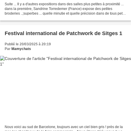
Suite ... Il y a d'autres expositions dans des salles plus petites à proximité ...
dans la première, Sandrine Torredemer (France) expose des petites
broderies ..;superbes ... quelle minutie et quelle précision dans de tous petits
détails ! la plus grande...
Festival international de Patchwork de Sitges 1
Publié le 20/03/2025 à 20:19
Par
Mamychats
Nous voici au sud de Barcelone, toujours avec un ciel bien gris ! près de la