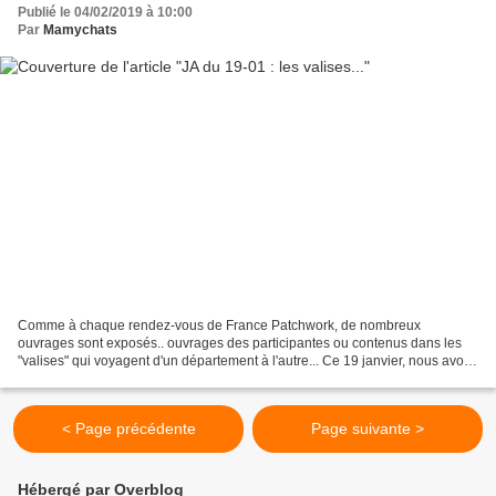
Publié le 04/02/2019 à 10:00
Par
Mamychats
Comme à chaque rendez-vous de France Patchwork, de nombreux
ouvrages sont exposés.. ouvrages des participantes ou contenus dans les
"valises" qui voyagent d'un département à l'autre... Ce 19 janvier, nous avons
pu admirer deux séries d'ouvrages...la première...
< Page précédente
Page suivante >
Hébergé par Overblog