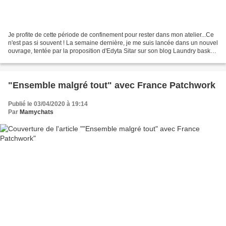
Je profite de cette période de confinement pour rester dans mon atelier...Ce
n'est pas si souvent ! La semaine dernière, je me suis lancée dans un nouvel
ouvrage, tentée par la proposition d'Edyta Sitar sur son blog Laundry basket
quilts Un défi .......
"Ensemble malgré tout" avec France Patchwork
Publié le 03/04/2020 à 19:14
Par
Mamychats