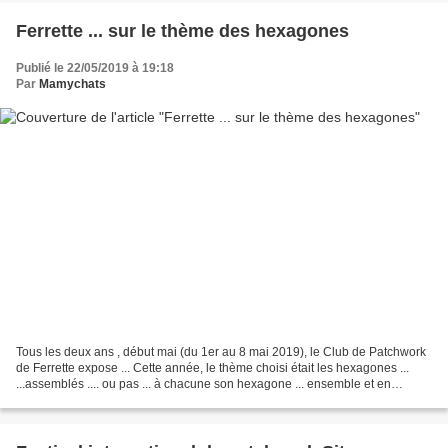
Ferrette ... sur le thème des hexagones
Publié le 22/05/2019 à 19:18
Par
Mamychats
Tous les deux ans , début mai (du 1er au 8 mai 2019), le Club de Patchwork
de Ferrette expose ... Cette année, le thème choisi était les hexagones ...
...assemblés .... ou pas ... à chacune son hexagone ... ensemble et en
détail... ...classique jardin...