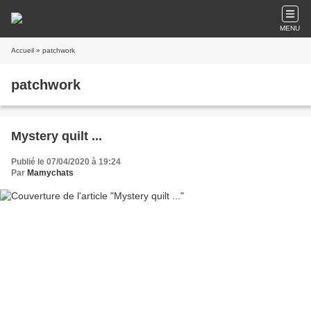
MENU
Accueil
» patchwork
patchwork
Mystery quilt ...
Publié le 07/04/2020 à 19:24
Par
Mamychats