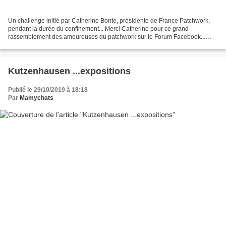
Un challenge initié par Catherine Bonte, présidente de France Patchwork,
pendant la durée du confinement... Merci Catherine pour ce grand
rassemblement des amoureuses du patchwork sur le Forum Facebook...
Chaque semaine, un ouvrage, un carré... une grande...
Kutzenhausen ...expositions
Publié le 29/10/2019 à 18:18
Par
Mamychats