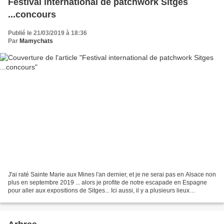
Festival international de patchwork Sitges
...concours
Publié le 21/03/2019 à 18:36
Par
Mamychats
J'ai raté Sainte Marie aux Mines l'an dernier, et je ne serai pas en Alsace non
plus en septembre 2019 ... alors je profite de notre escapade en Espagne
pour aller aux expositions de Sitges... Ici aussi, il y a plusieurs lieux
d'exposition dispersés dans...