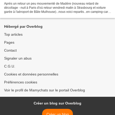
Après un retour un peu mouvementé de Madère (nouveau retard de
décollage - nuit à Paris d'où retour vendredi matin à Strasbourg et voiture
garée à l'aéroport de Bâle-Mulhouse)...nous voici repartis...en camping-car,
cette fois ! Direction plein ouest......
Hébergé par Overblog
Top articles
Pages
Contact
Signaler un abus
C.G.U.
Cookies et données personnelles
Préférences cookies
Voir le profil de Mamychats sur le portail Overblog
Créer un blog sur Overblog
Créer un blog