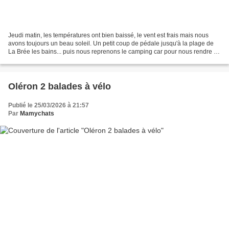
Jeudi matin, les températures ont bien baissé, le vent est frais mais nous
avons toujours un beau soleil. Un petit coup de pédale jusqu'à la plage de
La Brée les bains... puis nous reprenons le camping car pour nous rendre au
phare de Chassiron... En...
Oléron 2 balades à vélo
Publié le 25/03/2026 à 21:57
Par
Mamychats