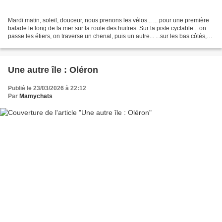
Mardi matin, soleil, douceur, nous prenons les vélos... ... pour une première
balade le long de la mer sur la route des huitres. Sur la piste cyclable... on
passe les étiers, on traverse un chenal, puis un autre... ...sur les bas côtés,
des fleurs...orchidées,...
Une autre île : Oléron
Publié le 23/03/2026 à 22:12
Par
Mamychats