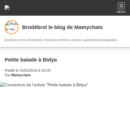
MENU
Brodébrol le blog de Mamychats
point de croix, broderies, tricot et crochet, couture, patchwork et balades...
Petite balade à Bidya
Publié le 15/01/2018 à 19:36
Par
Mamychats