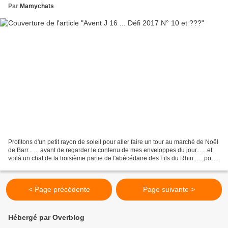
Par
Mamychats
Profitons d'un petit rayon de soleil pour aller faire un tour au marché de Noël
de Barr... ... avant de regarder le contenu de mes enveloppes du jour... ...et
voilà un chat de la troisième partie de l'abécédaire des Fils du Rhin... ...pour
l'Atelier 196......
< Page précédente
Page suivante >
Hébergé par Overblog