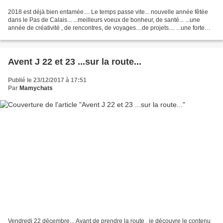
2018 est déjà bien entamée.... Le temps passe vite... nouvelle année fêtée
dans le Pas de Calais... ...meilleurs voeux de bonheur, de santé... ...une
année de créativité , de rencontres, de voyages....de projets.... ...une forte
envie de profiter de la...
Avent J 22 et 23 ...sur la route...
Publié le 23/12/2017 à 17:51
Par
Mamychats
Vendredi 22 décembre... Avant de prendre la route , je découvre le contenu