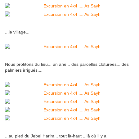
...le village...
Nous profitons du lieu... un âne... des parcelles cloturées... des
palmiers irrigués....
...au pied du Jebel Harim... tout là-haut ...là où il y a