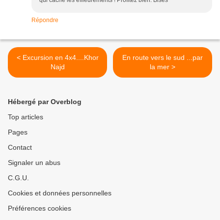
qui cache les effleurements ! Profitez bien. Bises
Répondre
< Excursion en 4x4....Khor
En route vers le sud ...par
Najd
la mer >
Hébergé par Overblog
Top articles
Pages
Contact
Signaler un abus
C.G.U.
Cookies et données personnelles
Préférences cookies