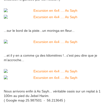
...sur le bord de la piste...un moringa en fleur...
...et il y en a comme ça des kilomètres !...c'est peu dire que je
m'accroche...
Nous arrivons enfin à As Sayh... véritable oasis sur un replat à 1
100m au pied du Jebel Harim.
( Google map 25.987501 - 56.213645 )