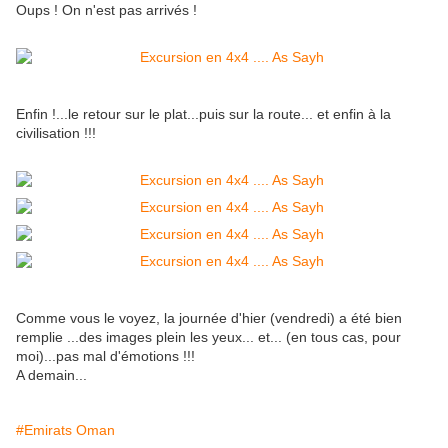
Oups ! On n'est pas arrivés !
Enfin !...le retour sur le plat...puis sur la route... et enfin à la
civilisation !!!
Comme vous le voyez, la journée d'hier (vendredi) a été bien
remplie ...des images plein les yeux... et... (en tous cas, pour
moi)...pas mal d'émotions !!!
A demain...
#Emirats Oman