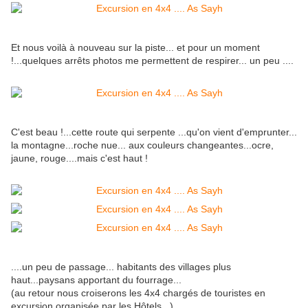
Et nous voilà à nouveau sur la piste... et pour un moment
!...quelques arrêts photos me permettent de respirer... un peu ....
C'est beau !...cette route qui serpente ...qu'on vient d'emprunter...
la montagne...roche nue... aux couleurs changeantes...ocre,
jaune, rouge....mais c'est haut !
....un peu de passage... habitants des villages plus
haut...paysans apportant du fourrage...
(au retour nous croiserons les 4x4 chargés de touristes en
excursion organisée par les Hôtels...)