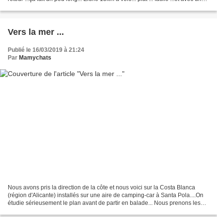
piste...
Vers la mer ...
Publié le 16/03/2019 à 21:24
Par
Mamychats
Nous avons pris la direction de la côte et nous voici sur la Costa Blanca
(région d'Alicante) installés sur une aire de camping-car à Santa Pola....On
étudie sérieusement le plan avant de partir en balade... Nous prenons les
vélos pour aller jusqu'au...