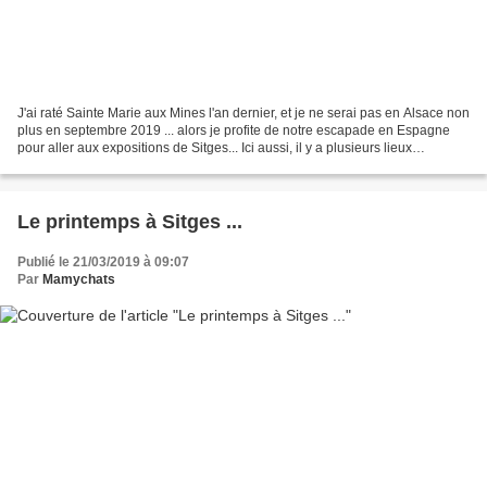
J'ai raté Sainte Marie aux Mines l'an dernier, et je ne serai pas en Alsace non
plus en septembre 2019 ... alors je profite de notre escapade en Espagne
pour aller aux expositions de Sitges... Ici aussi, il y a plusieurs lieux
d'exposition dispersés dans...
Le printemps à Sitges ...
Publié le 21/03/2019 à 09:07
Par
Mamychats