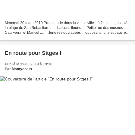
Mercredi 20 mars 2019 Promenade dans la vieille ville ...à 2km... .... jusqu'à
la plage de San Sebastian.... .... balcons fleuris .... Petite rue des musées ...
Cau Ferrat et Maricel .... .....fenêtres ouvragées ....opposant riche et pauvre
.... joie...
En route pour Sitges !
Publié le 19/03/2019 à 19:18
Par
Mamychats