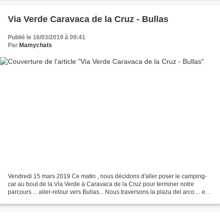
Via Verde Caravaca de la Cruz - Bullas
Publié le 16/03/2019 à 09:41
Par
Mamychats
Vendredi 15 mars 2019 Ce matin , nous décidons d'aller poser le camping-
car au bout de la Via Verde à Caravaca de la Cruz pour terminer notre
parcours ... aller-retour vers Bullas... Nous traversons la plaza del arco ... et
une partie de la ville pour...