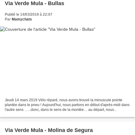
Via Verde Mula - Bullas
Publié le 14/03/2019 à 22:07
Par
Mamychats
Jeudi 14 mars 2019 Vélo réparé, nous avons trouvé la minuscule pointe
plantée dans le pneu ! Aujourd'hui, nous partons en début d'après-midi dans
l'autre sens ... ...donc, dans le sens de la montée.... au départ, nous
empruntons une petite route qui serpente...
Via Verde Mula - Molina de Segura