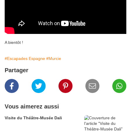
A bientôt !
#Escapades Espagne
#Murcie
Partager
Vous aimerez aussi
Visite du Théâtre-Musée Dali