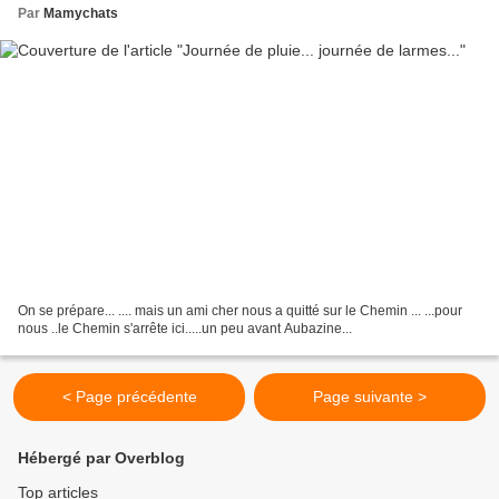
Par
Mamychats
On se prépare... .... mais un ami cher nous a quitté sur le Chemin ... ...pour
nous ..le Chemin s'arrête ici.....un peu avant Aubazine...
< Page précédente
Page suivante >
Hébergé par Overblog
Top articles