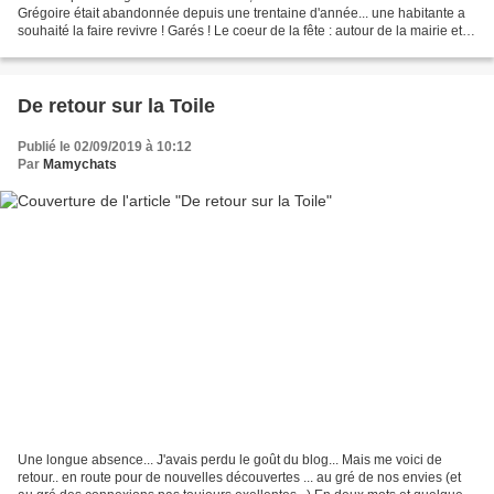
Grégoire était abandonnée depuis une trentaine d'année... une habitante a
souhaité la faire revivre ! Garés ! Le coeur de la fête : autour de la mairie et
derrière, la salle des...
De retour sur la Toile
Publié le 02/09/2019 à 10:12
Par
Mamychats
Une longue absence... J'avais perdu le goût du blog... Mais me voici de
retour.. en route pour de nouvelles découvertes ... au gré de nos envies (et