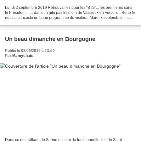
Lundi 2 septembre 2019 Retrouvailles pour les "BTS"... les premières sans
le Président.... ... dans un gîte pas très loin de Vassieux en Vercors... René G.
nous a concocté un beau programme de visites... Mardi 3 septembre ... la
matinée est consacrée...
Un beau dimanche en Bourgogne
Publié le 02/09/2019 à 13:50
Par
Mamychats
Dans ce petit village de Saône et Loire, la traditionnelle fête de Saint