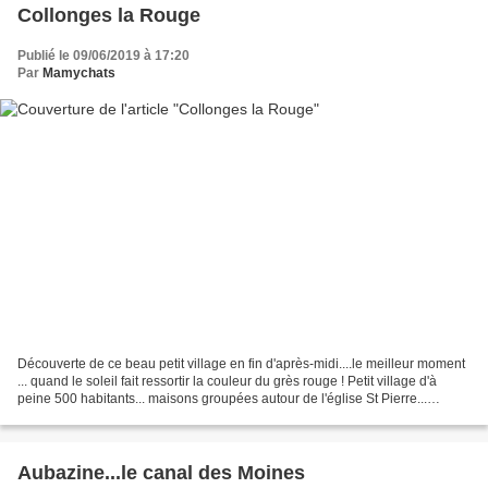
Collonges la Rouge
Publié le 09/06/2019 à 17:20
Par
Mamychats
Découverte de ce beau petit village en fin d'après-midi....le meilleur moment
... quand le soleil fait ressortir la couleur du grès rouge ! Petit village d'à
peine 500 habitants... maisons groupées autour de l'église St Pierre...
romane... avec son très...
Aubazine...le canal des Moines