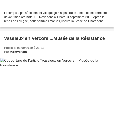
Le temps a passé tellement vite que je n'ai pas eu le temps de me remettre
devant mon ordinateur ... Revenons au Mardi 3 septembre 2019 Après le
repas pris au gîte, nous sommes montés jusqu'à la Grotte de Choranche ...
une petite route qui grimpe au flanc...
Vassieux en Vercors ...Musée de la Résistance
Publié le 03/09/2019 à 23:22
Par
Mamychats