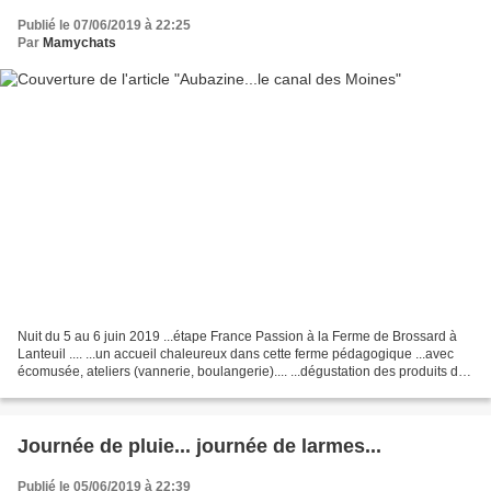
Publié le 07/06/2019 à 22:25
Par
Mamychats
Nuit du 5 au 6 juin 2019 ...étape France Passion à la Ferme de Brossard à
Lanteuil .... ...un accueil chaleureux dans cette ferme pédagogique ...avec
écomusée, ateliers (vannerie, boulangerie).... ...dégustation des produits de
la ferme à base de chataîgnes.... Nous...
Journée de pluie... journée de larmes...
Publié le 05/06/2019 à 22:39