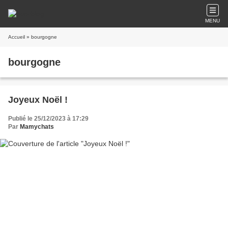
MENU
Accueil
» bourgogne
bourgogne
Joyeux Noël !
Publié le 25/12/2023 à 17:29
Par
Mamychats