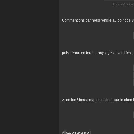
le circuit déco
Commençons par nous rendre au point de vue
puis départ en forêt ...paysages diversifiés...
Attention ! beaucoup de racines sur le chemin
Allez, on avance !