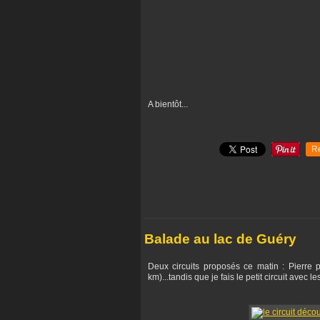
A bientôt...
R
Balade au lac de Guéry
Deux circuits proposés ce matin : Pierre
km)...tandis que je fais le petit circuit avec l