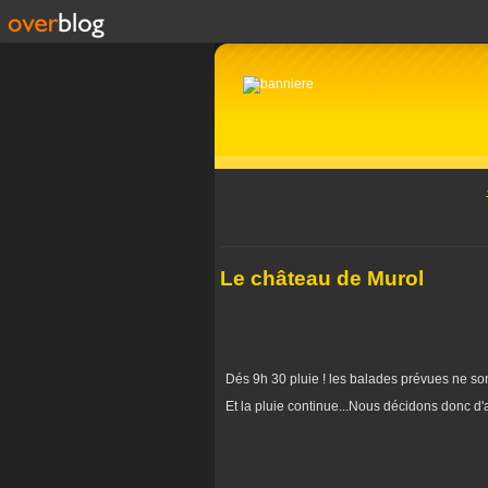
Le château de Murol
Dés 9h 30 pluie ! les balades prévues ne so
Et la pluie continue...Nous décidons donc d'al