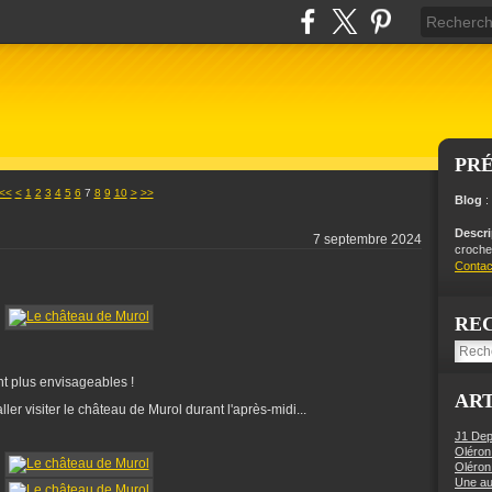
PR
20
30
<<
<
1
2
3
4
5
6
7
8
9
10
>
>>
Blog
:
Descr
7 septembre 2024
crochet
Contac
RE
nt plus envisageables !
ART
ler visiter le château de Murol durant l'après-midi...
J1 Dep
Oléron
Oléron
Une aut