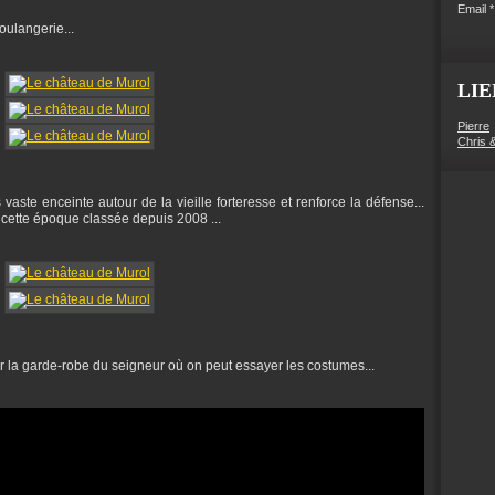
Email
oulangerie...
LIE
Pierre
Chris 
 vaste enceinte autour de la vieille forteresse et renforce la défense...
cette époque classée depuis 2008 ...
ar la garde-robe du seigneur où on peut essayer les costumes...