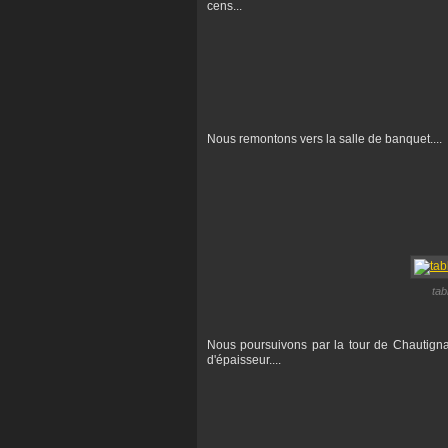
cens...
Nous remontons vers la salle de banquet....
tab
Nous poursuivons par la tour de Chautign
d'épaisseur....