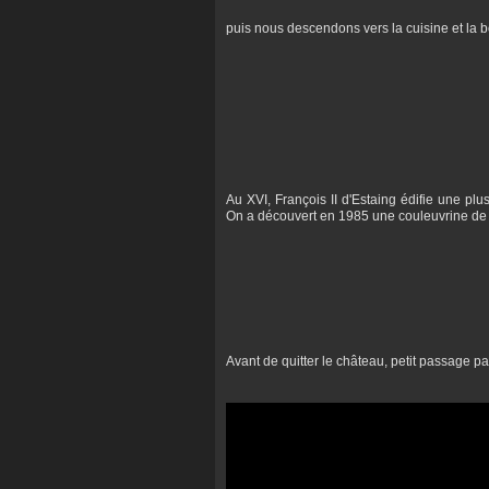
puis nous descendons vers la cuisine et la b
Au XVI, François II d'Estaing édifie une plus
On a découvert en 1985 une couleuvrine de 
Avant de quitter le château, petit passage p