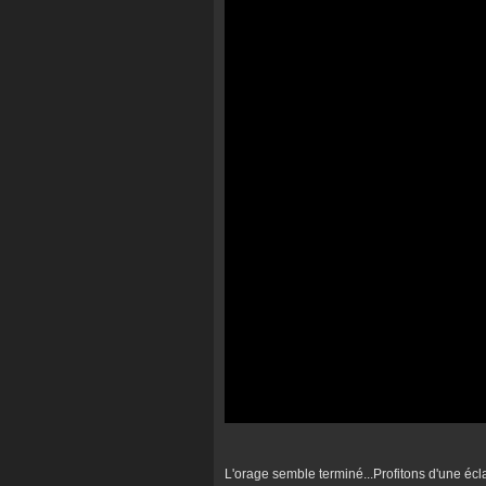
L'orage semble terminé...Profitons d'une écl