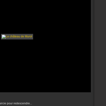
aircie pour redescendre...