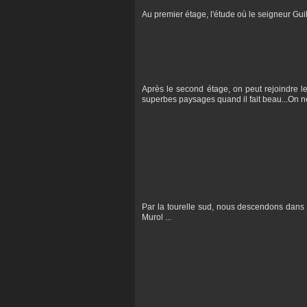
Au premier étage, l'étude où le seigneur Gui
Après le second étage, on peut rejoindre le
superbes paysages quand il fait beau...On ne
Par la tourelle sud, nous descendons dan
Murol ...