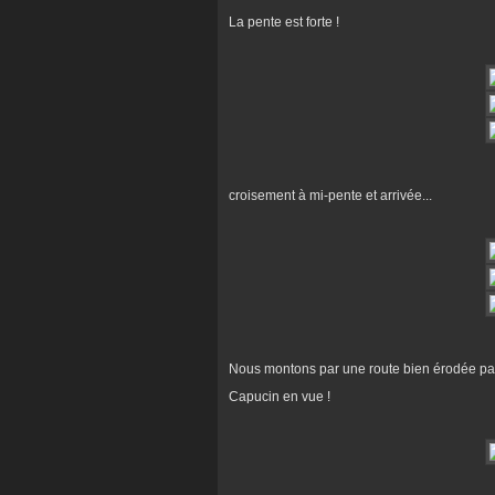
La pente est forte !
croisement à mi-pente et arrivée...
Nous montons par une route bien érodée par l
Capucin en vue !