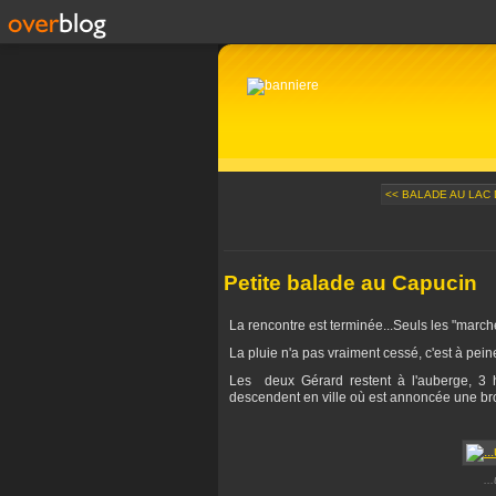
<< BALADE AU LAC
Petite balade au Capucin
La rencontre est terminée...Seuls les "marche
La pluie n'a pas vraiment cessé, c'est à peine 
Les deux Gérard restent à l'auberge, 3 
descendent en ville où est annoncée une bro
..