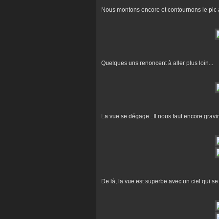
Nous montons encore et contournons le pic a
Quelques uns renoncent à aller plus loin...
La vue se dégage...Il nous faut encore gravir
De là, la vue est superbe avec un ciel qui se