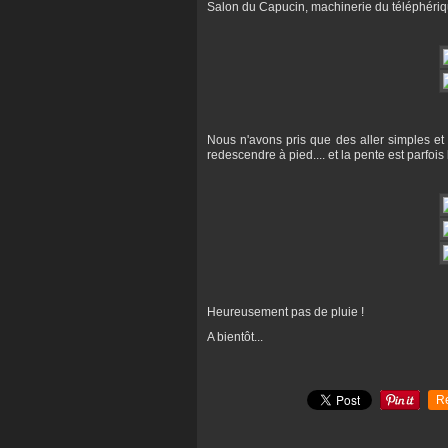
Salon du Capucin, machinerie du téléphériqu
Nous n'avons pris que des aller simples et il
redescendre à pied.... et la pente est parfois 
Heureusement pas de pluie !
A bientôt...
R