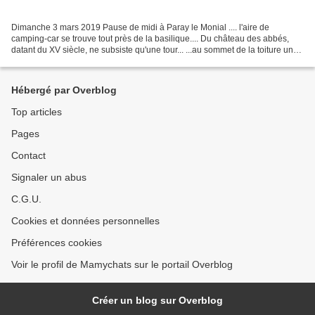
Dimanche 3 mars 2019 Pause de midi à Paray le Monial .... l'aire de
camping-car se trouve tout près de la basilique.... Du château des abbés,
datant du XV siècle, ne subsiste qu'une tour... ...au sommet de la toiture une
tour ... armes du cardinal de...
Hébergé par Overblog
Top articles
Pages
Contact
Signaler un abus
C.G.U.
Cookies et données personnelles
Préférences cookies
Voir le profil de Mamychats sur le portail Overblog
Créer un blog sur Overblog