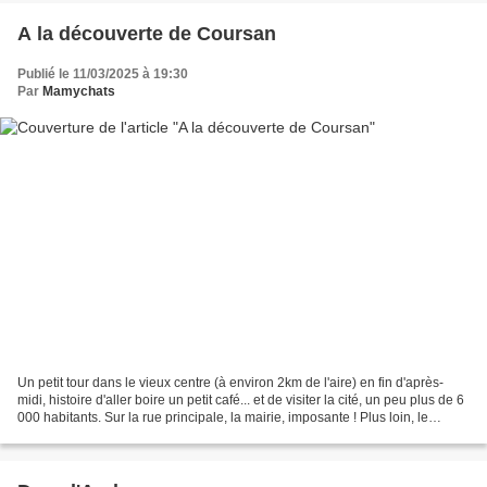
A la découverte de Coursan
Publié le 11/03/2025 à 19:30
Par
Mamychats
Un petit tour dans le vieux centre (à environ 2km de l'aire) en fin d'après-
midi, histoire d'aller boire un petit café... et de visiter la cité, un peu plus de 6
000 habitants. Sur la rue principale, la mairie, imposante ! Plus loin, le
monument aux morts,...