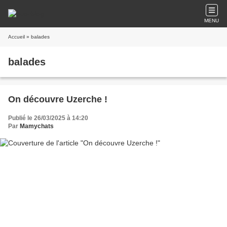
MENU
Accueil
» balades
balades
On découvre Uzerche !
Publié le 26/03/2025 à 14:20
Par
Mamychats