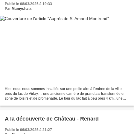
Publié le 08/03/2025 à 19:33
Par
Mamychats
Hier, nous nous sommes installés sur une petite aire à l'entrée de la ville
près du lac de Virlay. ... une ancienne carrière de granulats transformée en
zone de loisirs et de promenade. Le tour du lac fait à peu près 4 km.. une
belle petite promenade...
A la découverte de Château - Renard
Publié le 06/03/2025 à 21:27