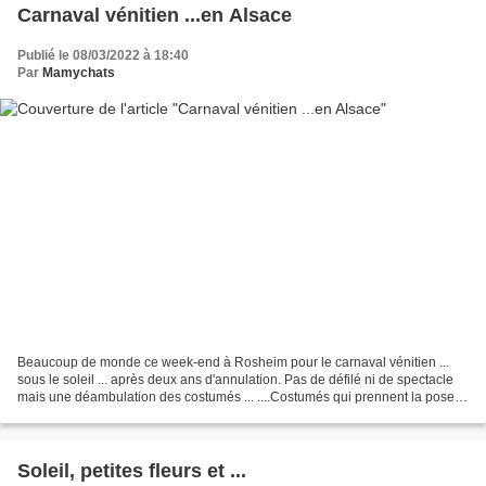
Carnaval vénitien ...en Alsace
Publié le 08/03/2022 à 18:40
Par
Mamychats
Beaucoup de monde ce week-end à Rosheim pour le carnaval vénitien ...
sous le soleil ... après deux ans d'annulation. Pas de défilé ni de spectacle
mais une déambulation des costumés ... ....Costumés qui prennent la pose
pour le plus grand bonheur des...
Soleil, petites fleurs et ...