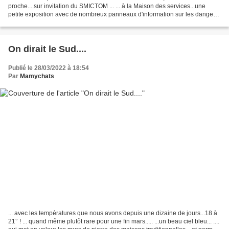
proche....sur invitation du SMICTOM ... ... à la Maison des services...une
petite exposition avec de nombreux panneaux d'information sur les dangers
des pesticides, des résolutions prises...
On dirait le Sud....
Publié le 28/03/2022 à 18:54
Par
Mamychats
... avec les températures que nous avons depuis une dizaine de jours...18 à
21° ! ... quand même plutôt rare pour une fin mars..... ...un beau ciel bleu... ....