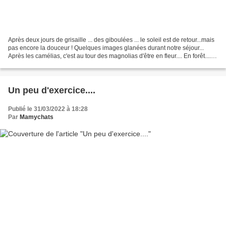
Après deux jours de grisaille ... des giboulées ... le soleil est de retour...mais
pas encore la douceur ! Quelques images glanées durant notre séjour...
Après les camélias, c'est au tour des magnolias d'être en fleur.... En forêt....
...les fougères...
Un peu d'exercice....
Publié le 31/03/2022 à 18:28
Par
Mamychats