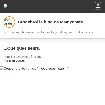
MENU
Brodébrol le blog de Mamychats
point de croix, broderies, tricot et crochet, couture, patchwork et balades...
...Quelques fleurs...
Publié le 02/04/2022 à 16:56
Par
Mamychats