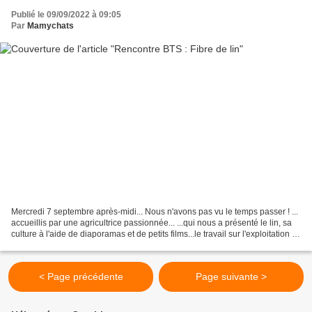
Publié le 09/09/2022 à 09:05
Par
Mamychats
Mercredi 7 septembre après-midi... Nous n'avons pas vu le temps passer ! ...
accueillis par une agricultrice passionnée... ...qui nous a présenté le lin, sa
culture à l'aide de diaporamas et de petits films...le travail sur l'exploitation :
un regroupement...
< Page précédente
Page suivante >