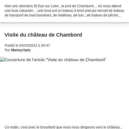
Hier soir, direction St Dye sur Loire , le port de Chambord ... où nous attend
une toue cabanée ... une toue est un bateau à fond plat qui servait de bateau
de transport de marchandises, de matériau, de bac , de bateau de pêche,
qui servait à tout ! Nous...
Visite du château de Chambord
Publié le 04/10/2022 à 20:47
Par
Mamychats
Ce matin, c'est avec le brouillard que nous nous dirigeons vers le château...