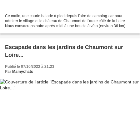
Ce matin, une courte balade à pied depuis l'aire de camping-car pour
admirer le village et le château de Chaumont de l'autre côté de la Loire...
Nous consacrons notre après-midi à une boucle à vélo (environ 36 km) ...
Circuit 21 des "Châteaux à vélo" depuis...
Escapade dans les jardins de Chaumont sur
Loire...
Publié le 07/10/2022 à 21:23
Par
Mamychats