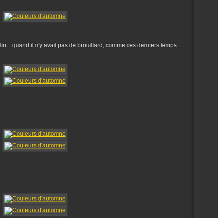
nfin... quand il n'y avait pas de brouillard, comme ces derniers temps ...