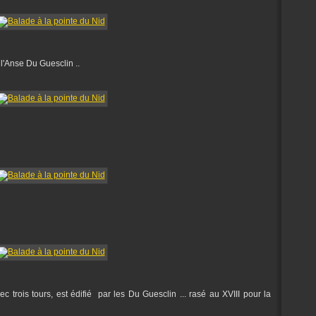
l'Anse Du Guesclin ..
 trois tours, est édifié par les Du Guesclin ... rasé au XVIII pour la