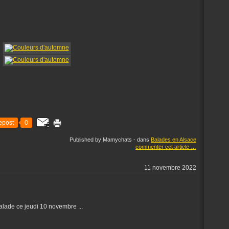
epost
0
Published by Mamychats
-
dans
Balades en Alsace
commenter cet article
…
11 novembre 2022
a balade ce jeudi 10 novembre ...