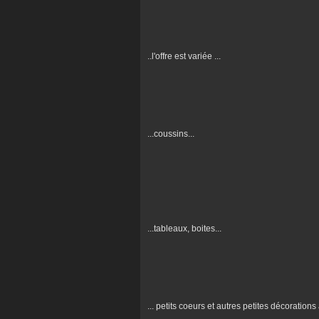
..l'offre est variée ...
...coussins...
...tableaux, boites...
... petits coeurs et autres petites décorations