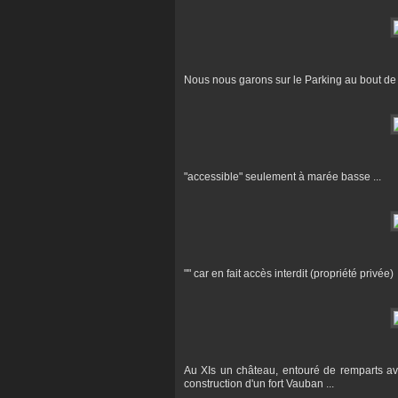
Nous nous garons sur le Parking au bout de 
"accessible" seulement à marée basse ...
"" car en fait accès interdit (propriété privée)
Au XIs un château, entouré de remparts avec
construction d'un fort Vauban ...