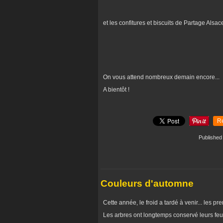
et les confitures et biscuits de Partage Alsace 
On vous attend nombreux demain encore...
A bientôt !
R
Publishe
Couleurs d'automne
Cette année, le froid a tardé à venir... les p
Les arbres ont longtemps conservé leurs feuil