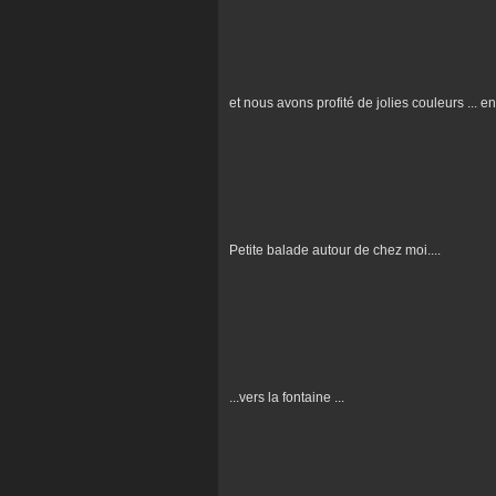
et nous avons profité de jolies couleurs ... e
Petite balade autour de chez moi....
...vers la fontaine ...