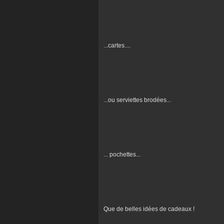
...cartes....
...ou serviettes brodées...
... pochettes...
Que de belles idées de cadeaux !