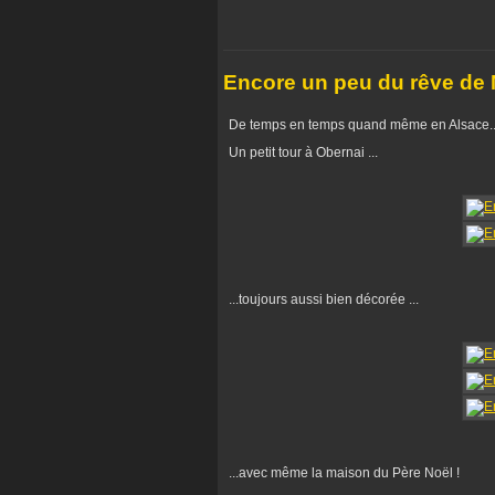
Encore un peu du rêve de N
De temps en temps quand même en Alsace...
Un petit tour à Obernai ...
...toujours aussi bien décorée ...
...avec même la maison du Père Noël !