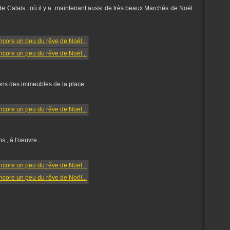
e Calais...où il y a maintenant aussi de très beaux Marchés de Noël...
nons des immeubles de la place ...
s , à l'oeuvre...