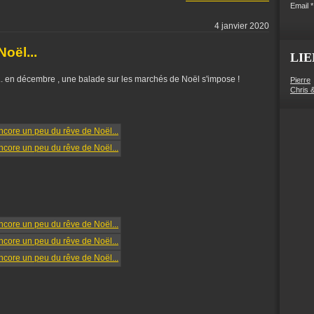
Email
4 janvier 2020
oël...
LIE
 en décembre , une balade sur les marchés de Noël s'impose !
Pierre
Chris 