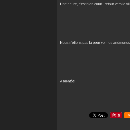
Une heure, c'est bien court...retour vers le vil
Nous n'étions pas là pour voir les anémones pu
A bientôt!
R