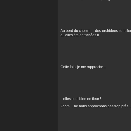
Au bord du chemin ... des orchidées sont fleuri
qu'elles étaient fanées !!
Cette fois, je me rapproche...
...elles sont bien en fleur !
Zoom ... ne nous approchons pas trop près ..