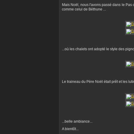
Mais Noël, nous l'avons passé dans le Pas d
comme celui de Béthune ...
...où les chalets ont adopté le style des pig
Le traineau du Père Noël était prêt et les lutin
...belle ambiance...
A bientôt...