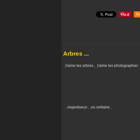
R
Arbres ...
J'aime les arbres... j'aime les photographier .
...majestueux ...ou solitaire...