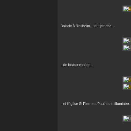
Balade à Rosheim....tout proche...
...de beaux chalets...
...et l'église St Pierre et Paul toute illuminée..