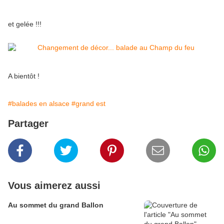
et gelée !!!
A bientôt !
#balades en alsace
#grand est
Partager
Vous aimerez aussi
Au sommet du grand Ballon