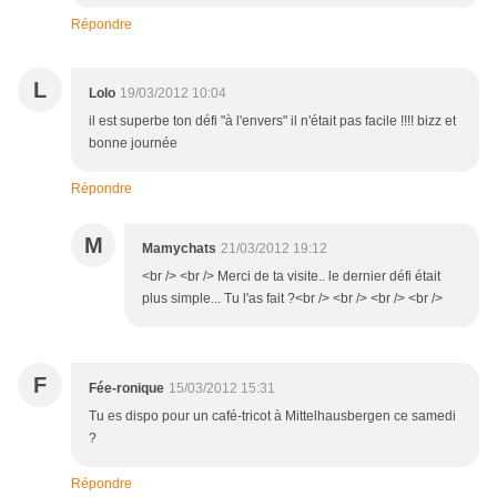
Répondre
L
Lolo
19/03/2012 10:04
il est superbe ton défi "à l'envers" il n'était pas facile !!!! bizz et
bonne journée
Répondre
M
Mamychats
21/03/2012 19:12
<br /> <br /> Merci de ta visite.. le dernier défi était
plus simple... Tu l'as fait ?<br /> <br /> <br /> <br />
F
Fée-ronique
15/03/2012 15:31
Tu es dispo pour un café-tricot à Mittelhausbergen ce samedi
?
Répondre