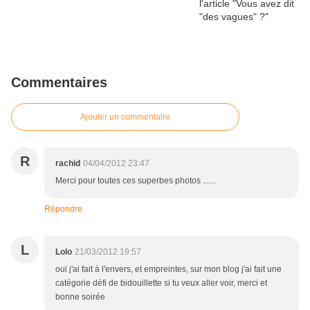
Commentaires
Ajouter un commentaire
R
rachid
04/04/2012 23:47
Merci pour toutes ces superbes photos ......
Répondre
L
Lolo
21/03/2012 19:57
oui j'ai fait à l'envers, et empreintes, sur mon blog j'ai fait une
catégorie défi de bidouillette si tu veux aller voir, merci et
bonne soirée