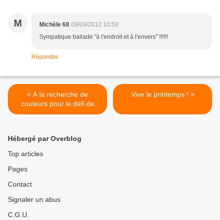
M
Michèle 68
09/03/2012 10:59
Sympatique ballade "à l'endroit et à l'envers" !!!!!!
Répondre
< A la recherche de
Vive le printemps ! >
couleurs pour le défi de
Bidouillette...
Hébergé par Overblog
Top articles
Pages
Contact
Signaler un abus
C.G.U.