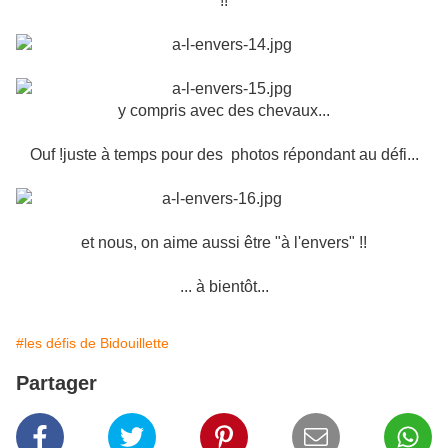
!!
y compris avec des chevaux...
Ouf !juste à temps pour des photos répondant au défi...
et nous, on aime aussi être "à l'envers" !!
... à bientôt...
#les défis de Bidouillette
Partager