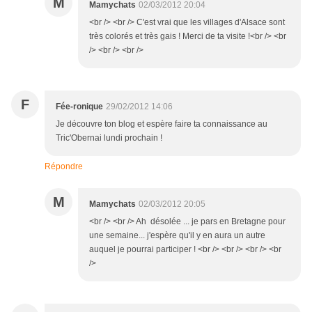
M
Mamychats
02/03/2012 20:04
<br /> <br /> C'est vrai que les villages d'Alsace sont
très colorés et très gais ! Merci de ta visite !<br /> <br
/> <br /> <br />
F
Fée-ronique
29/02/2012 14:06
Je découvre ton blog et espère faire ta connaissance au
Tric'Obernai lundi prochain !
Répondre
M
Mamychats
02/03/2012 20:05
<br /> <br /> Ah désolée ... je pars en Bretagne pour
une semaine... j'espère qu'il y en aura un autre
auquel je pourrai participer ! <br /> <br /> <br /> <br
/>