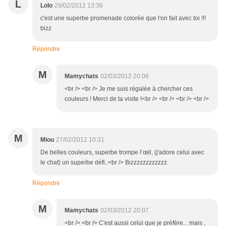
L
Lolo
29/02/2012 13:36
c'est une superbe promenade colorée que l'on fait avec toi !!!
bizz
Répondre
M
Mamychats
02/03/2012 20:06
<br /> <br /> Je me suis régalée à chercher ces
couleurs ! Merci de ta visite !<br /> <br /> <br /> <br />
M
Miou
27/02/2012 10:31
De belles couleurs, superbe trompe l’œil, (j'adore celui avec
le chat) un superbe défi..<br /> Bizzzzzzzzzzzz.
Répondre
M
Mamychats
02/03/2012 20:07
<br /> <br /> C'est aussi celui que je prèfère... mais ,