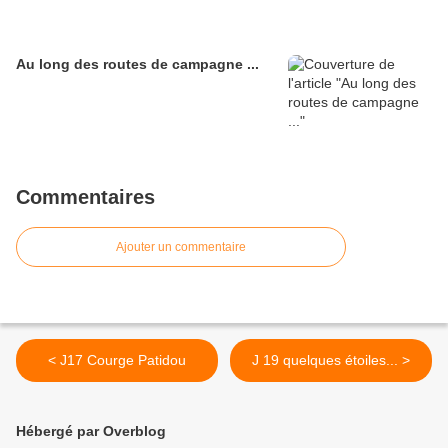
Au long des routes de campagne ...
Commentaires
Ajouter un commentaire
< J17 Courge Patidou
J 19 quelques étoiles... >
Hébergé par Overblog