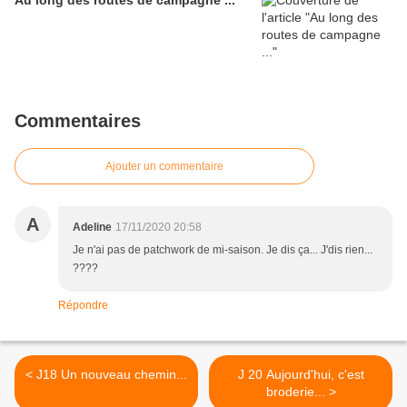
Au long des routes de campagne ...
Commentaires
Ajouter un commentaire
A
Adeline
17/11/2020 20:58
Je n'ai pas de patchwork de mi-saison. Je dis ça... J'dis rien...
????
Répondre
< J18 Un nouveau chemin...
J 20 Aujourd'hui, c'est
broderie... >