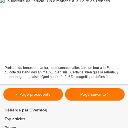
Profitant du temps printanier, nous sommes allés faire un tour à la Foire.... ...
du côté du stand des animaux... bien sûr... Certains, bien qu'à la retraite, y
prennent grand plaisir ! Quel beau bébé !!! De magnifiques bêtes à
concours... ... normandes,...
< Page précédente
Page suivante >
Hébergé par Overblog
Top articles
Pages