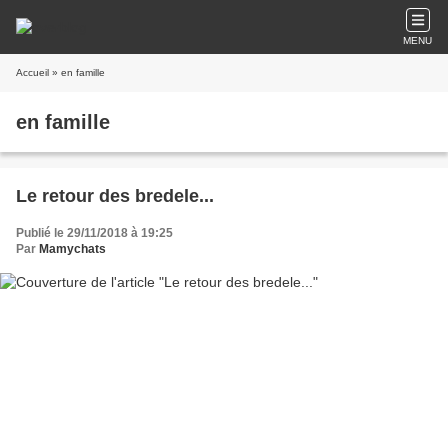
MENU
Accueil
» en famille
en famille
Le retour des bredele...
Publié le 29/11/2018 à 19:25
Par
Mamychats