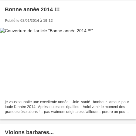
Bonne année 2014 !!!
Publié le 02/01/2014 à 19:12
je vous souhaite une excellente année... Joie..santé...bonheur...amour..pour
toute l'année 2014 ! Après toutes ces ripailles... Voici venir le moment des
grandes résolutions ! ... pas vraiment originales d'ailleurs... perdre un peu
(beaucoup) de poids...
Violons barbares...