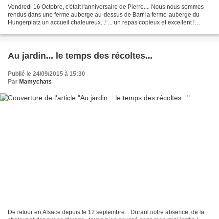
Vendredi 16 Octobre, c'était l'anniversaire de Pierre.... Nous nous sommes
rendus dans une ferme auberge au-dessus de Barr la ferme-auberge du
Hungerplatz un accueil chaleureux...! ... un repas copieux et excellent !
...produits frais et produits de la...
Au jardin... le temps des récoltes...
Publié le 24/09/2015 à 15:30
Par
Mamychats
De retour en Alsace depuis le 12 septembre... Durant notre absence, de la