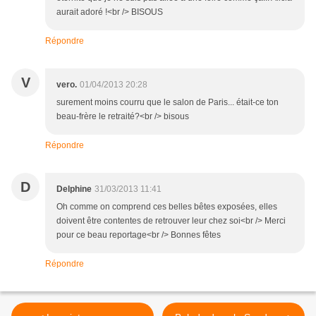
aurait adoré !<br /> BISOUS
Répondre
V
vero.
01/04/2013 20:28
surement moins courru que le salon de Paris... était-ce ton
beau-frère le retraité?<br /> bisous
Répondre
D
Delphine
31/03/2013 11:41
Oh comme on comprend ces belles bêtes exposées, elles
doivent être contentes de retrouver leur chez soi<br /> Merci
pour ce beau reportage<br /> Bonnes fêtes
Répondre