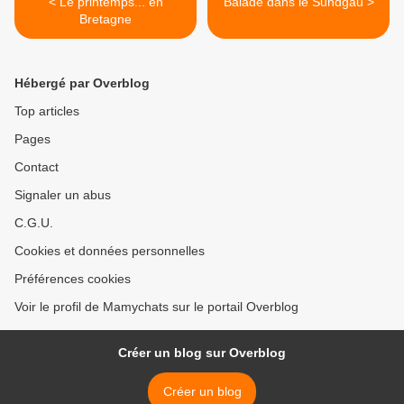
< Le printemps... en
Balade dans le Sundgau >
Bretagne
Hébergé par Overblog
Top articles
Pages
Contact
Signaler un abus
C.G.U.
Cookies et données personnelles
Préférences cookies
Voir le profil de Mamychats sur le portail Overblog
Créer un blog sur Overblog
Créer un blog