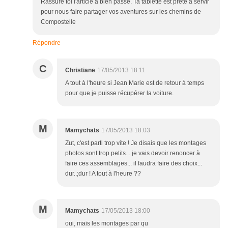
Rassure toi l'article a bien passé. Ta tablette est prête à servir
pour nous faire partager vos aventures sur les chemins de
Compostelle
Répondre
C
Christiane
17/05/2013 18:11
A tout à l'heure si Jean Marie est de retour à temps
pour que je puisse récupérer la voiture.
M
Mamychats
17/05/2013 18:03
Zut, c'est parti trop vite ! Je disais que les montages
photos sont trop petits... je vais devoir renoncer à
faire ces assemblages... il faudra faire des choix...
dur..;dur ! A tout à l'heure ??
M
Mamychats
17/05/2013 18:00
oui, mais les montages par qu