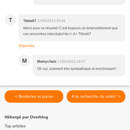
T
Titine67
17/05/2013 16:44
Merci pour ce résumé! C'est toujours un émerveillement que
ces rencontres interclubs!<br /> A+ Titine67
Répondre
M
Mamychats
17/05/2013 16:57
Oh oui, vraiment très sympathique et enrichissant !
< Broderies et puces
A la recherche du soleil ! >
Hébergé par Overblog
Top articles