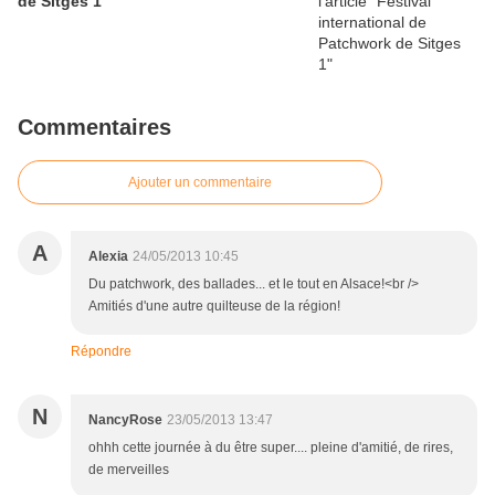
de Sitges 1
Commentaires
Ajouter un commentaire
A
Alexia
24/05/2013 10:45
Du patchwork, des ballades... et le tout en Alsace!<br />
Amitiés d'une autre quilteuse de la région!
Répondre
N
NancyRose
23/05/2013 13:47
ohhh cette journée à du être super.... pleine d'amitié, de rires,
de merveilles