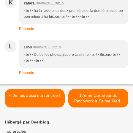
K
katara
09/09/2011 08:15
<br /> ha là j'adore les deux premières et la dernière, superbe
bon retour à toi bisous<br /> <br /> <br />
Répondre
L
Lilou
08/09/2011 22:19
<br /> De belles photos, j'adore ta sirène.<br /> Bisous<br />
<br /> <br />
Répondre
< Je fais aussi ma rentrée !
17ème Carrefour du
Patchwork à Sainte Marie
aux Mines - 1 >
Hébergé par Overblog
Top articles