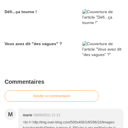
Défi...ça tourne !
Vous avez dit "des vagues" ?
Commentaires
Ajouter un commentaire
M
marie
09/09/2011 21:21
<br /> http://img.over-blog.com/500x406/1/65/96/16/Images-