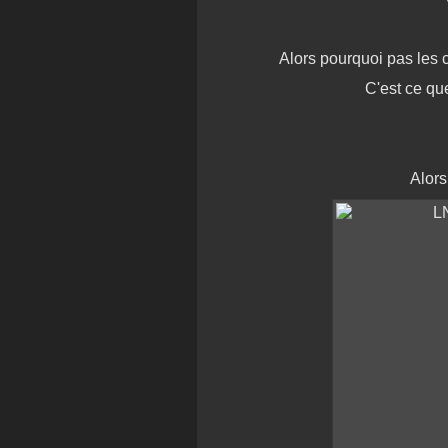
Alors pourquoi pas les c
C'est ce q
Alors