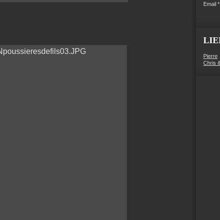
Email
LIE
Pierre
Chris 