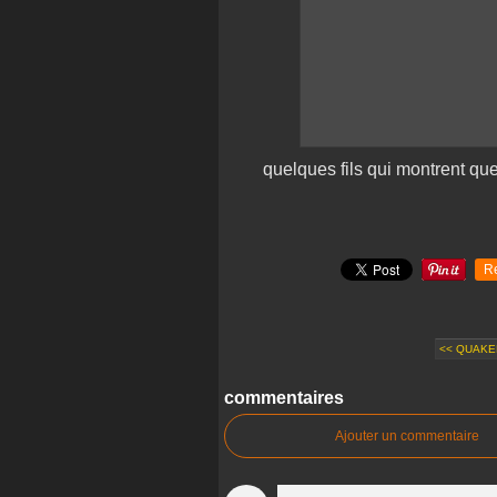
quelques fils qui montrent que
R
<< QUAKER
commentaires
Ajouter un commentaire