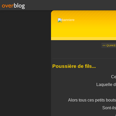
<< QUAKER
Poussière de fils...
Ce
Laquelle d'
Alors tous ces petits bouts 
Sont-il