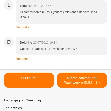
L
Lilou
26/07/2012 22:46
Ils sont tous très réussis, j'adore cette ronde de sacs.<br />
Bisous
Répondre
D
Delphine
26/07/2012 19:14
Que des beaux sacs, bravo à toi<br /> Bizz
Répondre
< Et l'ours ?
18éme carrefour du
Patchwork à SMM - 1 >
Hébergé par Overblog
Top articles