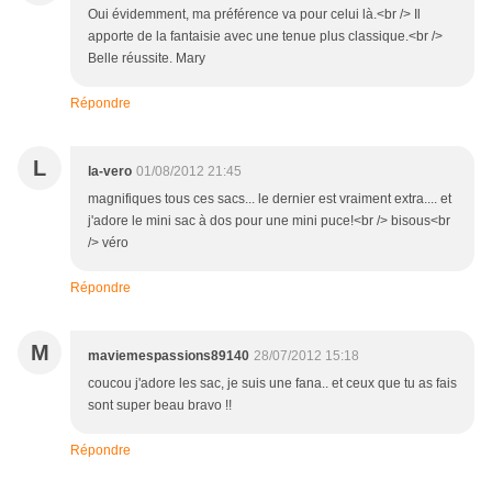
Oui évidemment, ma préférence va pour celui là.<br /> Il
apporte de la fantaisie avec une tenue plus classique.<br />
Belle réussite. Mary
Répondre
L
la-vero
01/08/2012 21:45
magnifiques tous ces sacs... le dernier est vraiment extra.... et
j'adore le mini sac à dos pour une mini puce!<br /> bisous<br
/> véro
Répondre
M
maviemespassions89140
28/07/2012 15:18
coucou j'adore les sac, je suis une fana.. et ceux que tu as fais
sont super beau bravo !!
Répondre