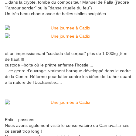
...dans la crypte, tombe du compositeur Manuel de Falla (j'adore
"l'amour sorcier" ou la "danse rituelle du feu")
Un très beau choeur avec de belles stalles sculptées...
et un impressionnant "custoda del corpus" plus de 1 000kg ,5 m
de haut !!!
custode =boite où le prêtre enferme l'hostie ...
...ce genre d'ouvrage vraiment baroque développé dans le cadre
de la Contre-Réforme pour lutter contre les idées de Luther quant
à la nature de l'Eucharistie.....
Enfin...passons...
Nous avons également visité le conservatoire du Carnaval...mais
ce serait trop long !