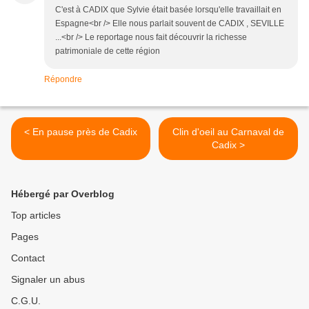
C'est à CADIX que Sylvie était basée lorsqu'elle travaillait en
Espagne<br /> Elle nous parlait souvent de CADIX , SEVILLE
...<br /> Le reportage nous fait découvrir la richesse
patrimoniale de cette région
Répondre
< En pause près de Cadix
Clin d'oeil au Carnaval de
Cadix >
Hébergé par Overblog
Top articles
Pages
Contact
Signaler un abus
C.G.U.