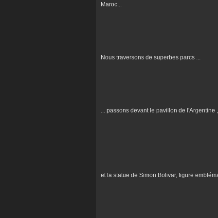
Maroc...
Nous traversons de superbes parcs ...
... passons devant le pavillon de l'Argentine 
et la statue de Simon Bolivar, figure emblém