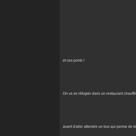
et ces ponts !
On va se réfugier dans un restaurant chauffé.
avant d'aller attendre un bus qui perme de déco