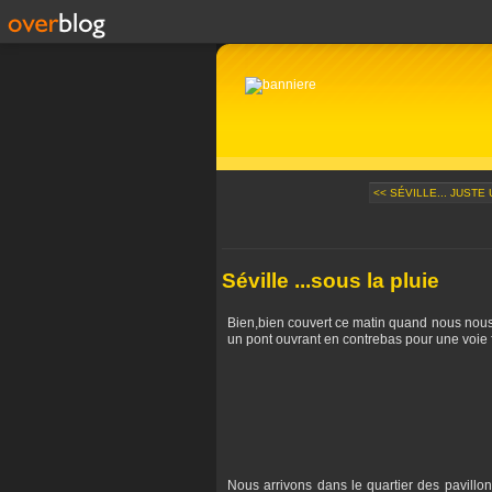
<< SÉVILLE... JUSTE U
Séville ...sous la pluie
Bien,bien couvert ce matin quand nous nous me
un pont ouvrant en contrebas pour une voie f
Nous arrivons dans le quartier des pavillon