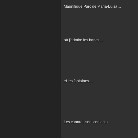
Magnifique Parc de Maria-Luisa ...
où j'admire les bancs ...
et les fontaines ...
Les canards sont contents...