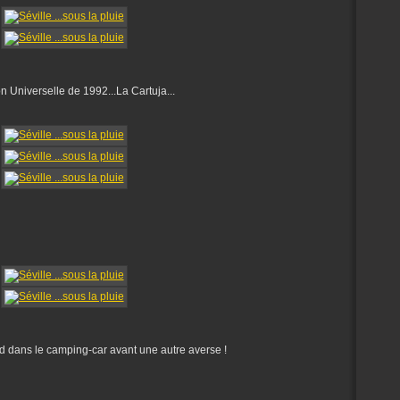
ion Universelle de 1992...La Cartuja...
d dans le camping-car avant une autre averse !