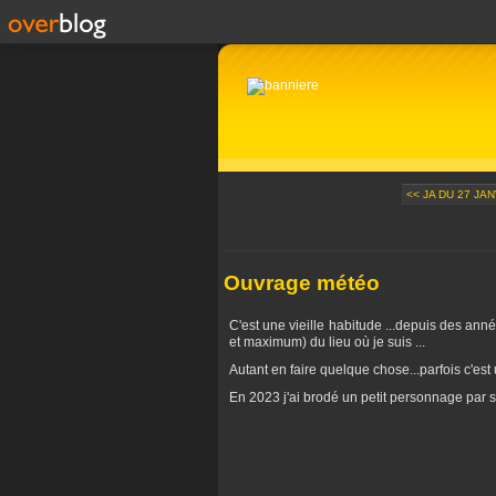
<< JA DU 27 JAN
Ouvrage météo
C'est une vieille habitude ...depuis des anné
et maximum) du lieu où je suis ...
Autant en faire quelque chose...parfois c'est
En 2023 j'ai brodé un petit personnage par s