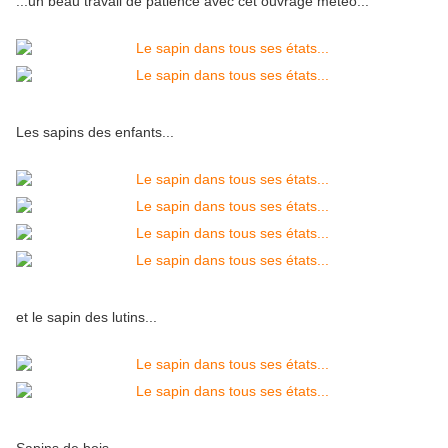
...un beau travail de patience avec cet ouvrage météo...
Les sapins des enfants...
et le sapin des lutins...