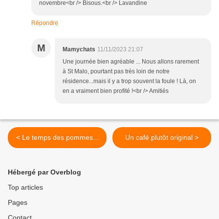
novembre<br /> Bisous.<br /> Lavandine
Répondre
M
Mamychats
11/11/2023 21:07
Une journée bien agréable ... Nous allons rarement
à St Malo, pourtant pas très loin de notre
résidence...mais il y a trop souvent la foule ! Là, on
en a vraiment bien profité !<br /> Amitiés
< Le temps des pommes...
Un café plutôt original >
Hébergé par Overblog
Top articles
Pages
Contact