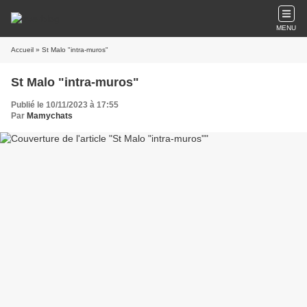
MENU
Accueil
» St Malo "intra-muros"
St Malo "intra-muros"
Publié le 10/11/2023 à 17:55
Par
Mamychats