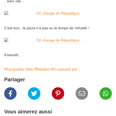
...bien vite...
C'est bon...la pizza n'a pas eu le temps de refroidir !
A bientôt ...
#Escapades Italie
#Balades
#En passant par....
Partager
Vous aimerez aussi