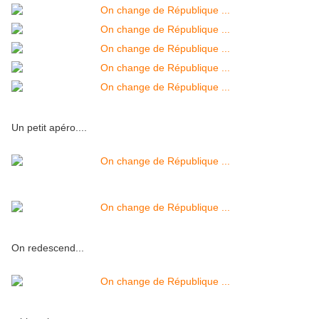
Un petit apéro....
On redescend...