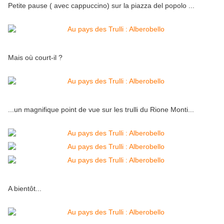
Petite pause ( avec cappuccino) sur la piazza del popolo ...
Mais où court-il ?
...un magnifique point de vue sur les trulli du Rione Monti...
A bientôt...