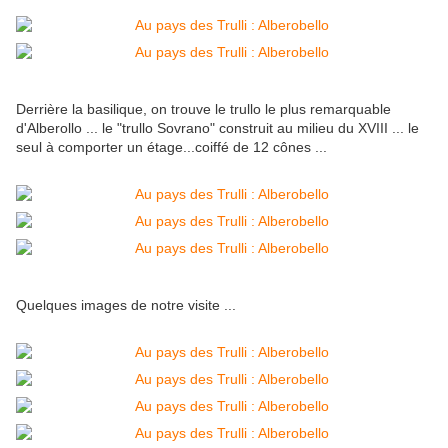
Derrière la basilique, on trouve le trullo le plus remarquable
d'Alberollo ... le "trullo Sovrano" construit au milieu du XVIII ... le
seul à comporter un étage...coiffé de 12 cônes ...
Quelques images de notre visite ...