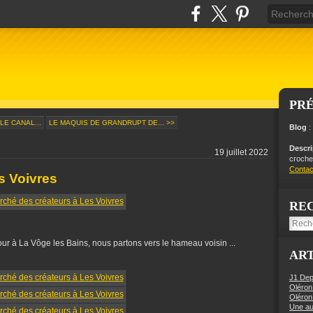
PR
LE CANAL...
LE MAQUIS DE GRANDRUPT DE... >>
Blog
:
Descr
19 juillet 2022
crochet
Contac
s Voivres
RE
our à La Vôge les Bains, nous partons vers le hameau voisin ...
ART
J1 Dep
Oléron
Oléron
Une aut