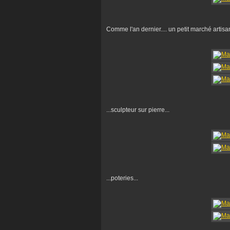
Comme l'an dernier.... un petit marché artisan
...sculpteur sur pierre...
...poteries...