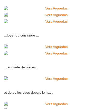
...foyer ou cuisinière ...
... enfilade de pièces...
et de belles vues depuis le haut...