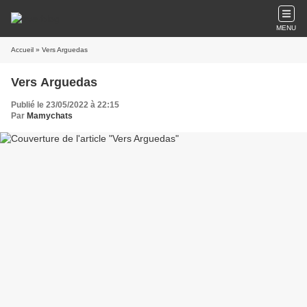
MENU
Accueil
» Vers Arguedas
Vers Arguedas
Publié le 23/05/2022 à 22:15
Par
Mamychats