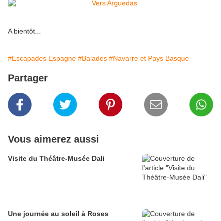
A bientôt...
#Escapades Espagne
#Balades
#Navarre et Pays Basque
Partager
Vous aimerez aussi
Visite du Théâtre-Musée Dali
Une journée au soleil à Roses