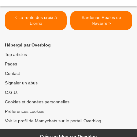
< La route des croix à
Bardenas Reales de
Elorrio
Navarre >
Hébergé par Overblog
Top articles
Pages
Contact
Signaler un abus
C.G.U.
Cookies et données personnelles
Préférences cookies
Voir le profil de Mamychats sur le portail Overblog
Créer un blog sur Overblog