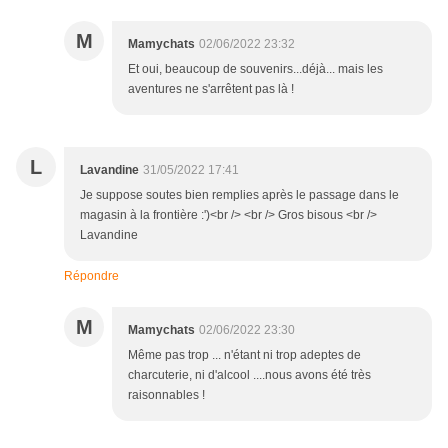
M
Mamychats
02/06/2022 23:32
Et oui, beaucoup de souvenirs...déjà... mais les
aventures ne s'arrêtent pas là !
L
Lavandine
31/05/2022 17:41
Je suppose soutes bien remplies après le passage dans le
magasin à la frontière :')<br /> <br /> Gros bisous <br />
Lavandine
Répondre
M
Mamychats
02/06/2022 23:30
Même pas trop ... n'étant ni trop adeptes de
charcuterie, ni d'alcool ....nous avons été très
raisonnables !