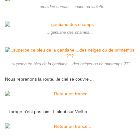
...orchidée sureau ... jaune ou violette
...gentiane des champs...
..superbe ce bleu de la gentiane ...des neiges ou de printemps ???
Nous reprenons la route...le ciel se couvre ...
...l'orage n'est pas loin...Il pleut sur Vielha ...