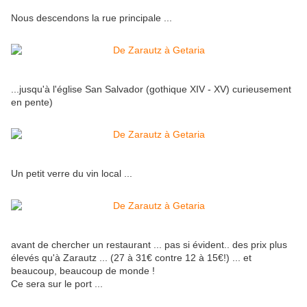
Nous descendons la rue principale ...
...jusqu'à l'église San Salvador (gothique XIV - XV) curieusement
en pente)
Un petit verre du vin local ...
avant de chercher un restaurant ... pas si évident.. des prix plus
élevés qu'à Zarautz ... (27 à 31€ contre 12 à 15€!) ... et
beaucoup, beaucoup de monde !
Ce sera sur le port ...