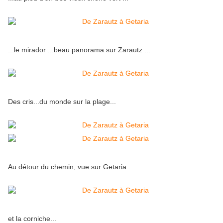
...le mirador ...beau panorama sur Zarautz ...
Des cris...du monde sur la plage...
Au détour du chemin, vue sur Getaria..
et la corniche...