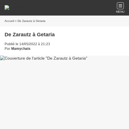
MENU
Accueil
» De Zarautz à Getaria
De Zarautz à Getaria
Publié le 14/05/2022 à 21:23
Par
Mamychats