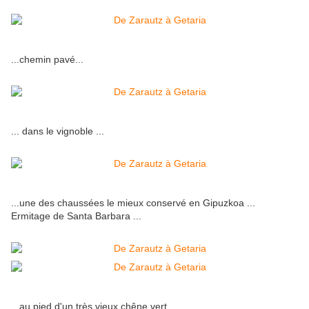
...chemin pavé...
... dans le vignoble ...
...une des chaussées le mieux conservé en Gipuzkoa ...
Ermitage de Santa Barbara ...
...au pied d'un très vieux chêne vert ...