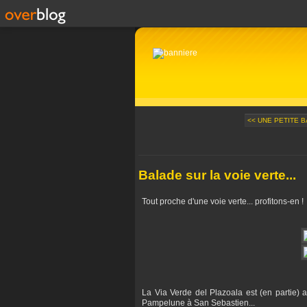
<< UNE PETITE B
Balade sur la voie verte...
Tout proche d'une voie verte... profitons-en !
La Via Verde del Plazoala est (en partie) 
Pampelune à San Sebastien...