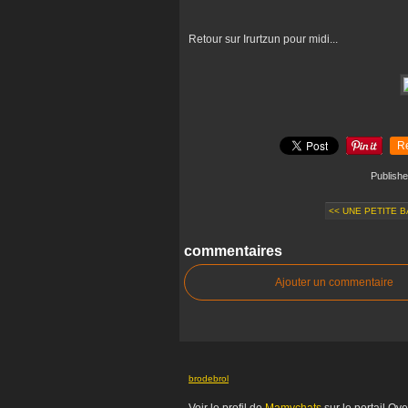
Retour sur Irurtzun pour midi...
R
Publish
<< UNE PETITE B
commentaires
Ajouter un commentaire
brodebrol