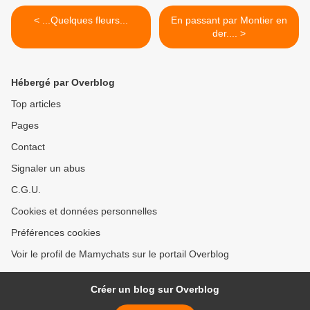
< ...Quelques fleurs...
En passant par Montier en
der.... >
Hébergé par Overblog
Top articles
Pages
Contact
Signaler un abus
C.G.U.
Cookies et données personnelles
Préférences cookies
Voir le profil de Mamychats sur le portail Overblog
Créer un blog sur Overblog