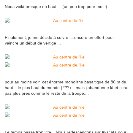
Nous voilà presque en haut ... (un peu trop pour moi !)
Finalement, je me décide à suivre ....encore un effort pour
vaincre un début de vertige ...
pour au moins voir cet énorme monolithe basaltique de 80 m de
haut... le plus haut du monde (???) ...mais j'abandonne là et n'irai
pas plus prés comme le reste de la troupe....
Le temps passe trop vite... Nous redescendons sur Ayacata pour