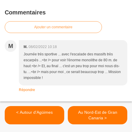
Commentaires
Ajouter un commentaire
M
M.
08/02/2022 10:18
Journée très sportive ... avec l'escalade des massifs très
escarpés ...<br /> pour voir l'énorme monolithe de 80 m. de
haut.<br /> Et, au final ... c'est un peu trop pour moi nous dis-
tu. ...<br /> mais pour moi , ce serait beaucoup trop ... Mission
impossible !
Répondre
< Autour d'Agüimes
Au Nord-Est de Gran
Canaria >