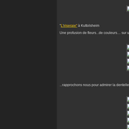
"
L'iriseraie"
à Kuttolsheim
Une profusion de fleurs...de couleurs.... sur 
...rapprochons nous pour admirer la dentelle