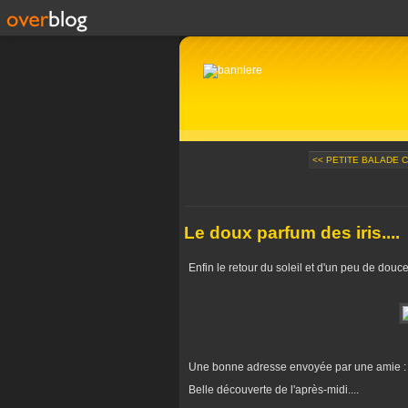
<< PETITE BALADE 
Le doux parfum des iris....
Enfin le retour du soleil et d'un peu de douceu
Une bonne adresse envoyée par une amie : "
Belle découverte de l'après-midi....