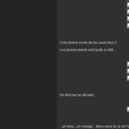
Cela donne envie de les avoir tous !!
Les jeunes plants sont juste à côté....
On finit par se décider....
...un bleu...un orange ...tiens celui-là, je n