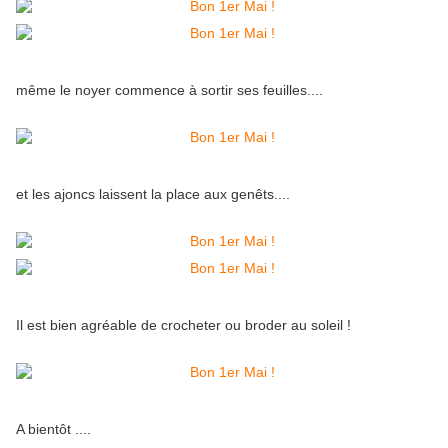
même le noyer commence à sortir ses feuilles....
et les ajoncs laissent la place aux genêts....
Il est bien agréable de crocheter ou broder au soleil !
A bientôt ....