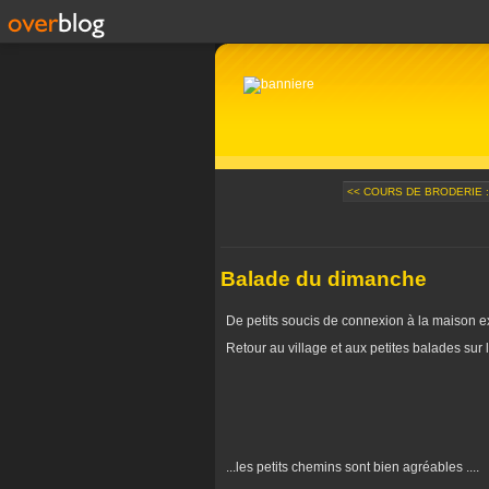
<< COURS DE BRODERIE : 
Balade du dimanche
De petits soucis de connexion à la maison exp
Retour au village et aux petites balades sur la
...les petits chemins sont bien agréables ....