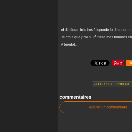
et d'ailleurs très très fréquenté le dimanche
Je crois que j'irai plutôt faire mes balades e
A bientôt...
R
<< COURS DE BRODERIE : 
commentaires
Ajouter un commentaire